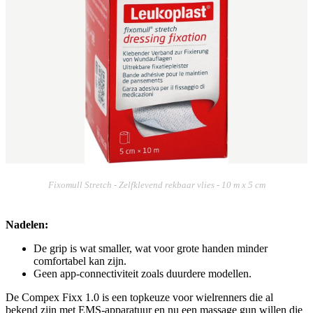
Fixomull Stretch - Zelfklevend rekbaar vlies - 10 m x 5 cm
Nadelen:
De grip is wat smaller, wat voor grote handen minder
comfortabel kan zijn.
Geen app-connectiviteit zoals duurdere modellen.
De Compex Fixx 1.0 is een topkeuze voor wielrenners die al
bekend zijn met EMS-apparatuur en nu een massage gun willen die