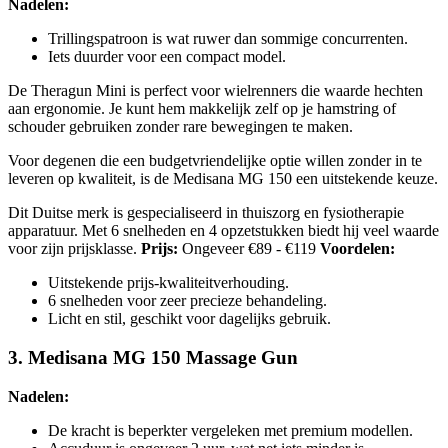
Nadelen:
Trillingspatroon is wat ruwer dan sommige concurrenten.
Iets duurder voor een compact model.
De Theragun Mini is perfect voor wielrenners die waarde hechten
aan ergonomie. Je kunt hem makkelijk zelf op je hamstring of
schouder gebruiken zonder rare bewegingen te maken.
Voor degenen die een budgetvriendelijke optie willen zonder in te
leveren op kwaliteit, is de Medisana MG 150 een uitstekende keuze.
Dit Duitse merk is gespecialiseerd in thuiszorg en fysiotherapie
apparatuur. Met 6 snelheden en 4 opzetstukken biedt hij veel waarde
voor zijn prijsklasse.
Prijs:
Ongeveer €89 - €119
Voordelen:
Uitstekende prijs-kwaliteitverhouding.
6 snelheden voor zeer precieze behandeling.
Licht en stil, geschikt voor dagelijks gebruik.
3. Medisana MG 150 Massage Gun
Nadelen:
De kracht is beperkter vergeleken met premium modellen.