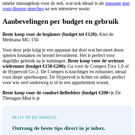
unieke massagekop voor de nek, wat ook ideaal is als
massage gun
voor diepere stretches
na een intensieve sessie.
Aanbevelingen per budget en gebruik
Beste koop voor de beginner (budget tot €120):
Kies de
Medisana MG 150.
Voor deze prijs krijg je een apparaat dat doet wat het moet doen:
spieren losmaken en herstel bevorderen. Het is perfect voor
dagelijks gebruik na je trainingen.
Beste koop voor de serieuze
wielrenner (budget €150-€200):
Ga voor de Compex Fixx 1.0 of
de Hypervolt Go 2. De Compex is krachtiger en robuuster, ideaal
voor diepe spierknopen. De Hypervolt is lichter en stiller, perfect
voor wie veel onderweg is of in een appartement woont.
Beste koop voor de comfort-liefhebber (budget €200+):
De
Theragun Mini is je
BLIJF OP DE HOOGTE
Ontvang de beste tips direct in je inbox.