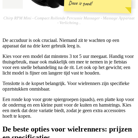
Deze is goed!
Chirp RPM Mini - Compact Rollende Percussie Massager - Massage Apparaat
- Verlichting...
De accuduur is ook cruciaal. Niemand zit te wachten op een
apparaat dat na drie keer gebruik leeg is.
Kies voor een model dat minstens 3 tot 5 uur meegaat. Handig voor
thuisgebruik, maar ook makkelijk om mee te nemen in je fietstas
voor een snelle behandeling na de rit. Let ook op het gewicht; een
licht model is fijner om langere tijd vast te houden.
Tenslotte is de kopset belangrijk. Voor wielrenners zijn specifieke
opzetstukken onmisbaar.
Een ronde kop voor grote spiergroepen (quads), een platte kop voor
de onderrug en een kleine punt voor de kuiten en hamstrings. Kies
een merk dat deze variatie biedt, zodat je geen extra accessoires
hoeft te kopen.
De beste opties voor wielrenners: prijzen
en specificaties