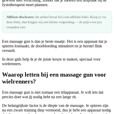
gewoon snel verlichting, zonder dat je meteen een afspraak bij de
fysiotherapeut moet plannen.
Affiliate-disclosure:
dit artikel bevat bol.com affiliate-links. Koop je via
deze links, dan krijgen wij een kleine vergoeding — de prijs voor jou
verandert niet.
Een massage gun is dan je beste maatje. Het is een apparaat dat je
spieren losmaakt, de doorbloeding stimuleert en je herstel flink
versnelt.
In deze gids help ik je de juiste keuze te maken, speciaal voor
wielrenners.
Waarop letten bij een massage gun voor
wielrenners?
Een massage gun is niet zomaar een trilapparaat. Je wilt iets dat
precies doet wat jij nodig hebt na een lange rit.
De belangrijkste factor is de diepte van de massage. Je spieren zijn
na een zware training diep vermoeid, dus je hebt een apparaat nodig