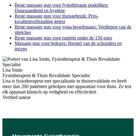
Beste massage gun voor fysiotherapie praktijken:
Duurzaamheid en hygiëne
Beste massage gun voor thuisgebruik: Prijs-
kwaliteitverhouding getest
Beste massage gun voor yoga beoefenaars: Verdiepen van de
stretches
Beste massage gun voor rugpijn onder de 150 euro
Massage gun voor boksers: Herstel van de schouders en
triceps
Lisa Smits
Fysiotherapeut & Thuis Revalidatie Specialist
Lisa is fysiotherapeut met specialisatie in thuisrevalidatie en heeft
meer dan 200 patiënten geholpen met apparatuur voor thuis. Ze test
elk apparaat klinisch op veiligheid en effectiviteit.
Verified auteur