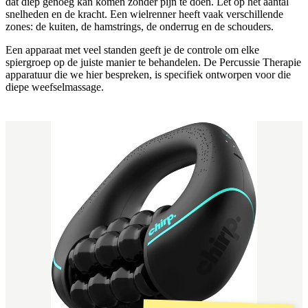
dat diep genoeg kan komen zonder pijn te doen. Let op het aantal
snelheden en de kracht. Een wielrenner heeft vaak verschillende
zones: de kuiten, de hamstrings, de onderrug en de schouders.
Een apparaat met veel standen geeft je de controle om elke
spiergroep op de juiste manier te behandelen. De Percussie Therapie
apparatuur die we hier bespreken, is specifiek ontworpen voor die
diepe weefselmassage.