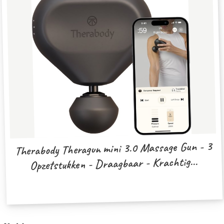
Therabody Theragun mini 3.0 Massage Gun - 3
Opzetstukken - Draagbaar - Krachtig...