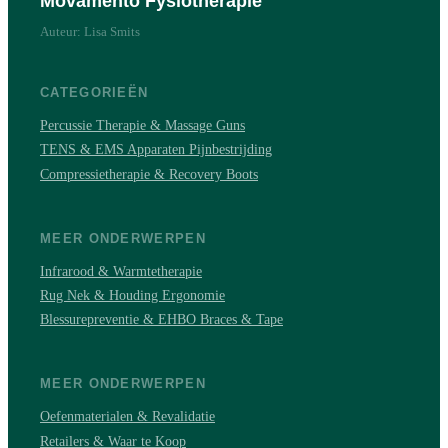
Movamento Fysiotherapie
Auteur: Lisa Smits
CATEGORIEËN
Percussie Therapie & Massage Guns
TENS & EMS Apparaten Pijnbestrijding
Compressietherapie & Recovery Boots
MEER ONDERWERPEN
Infrarood & Warmtetherapie
Rug Nek & Houding Ergonomie
Blessurepreventie & EHBO Braces & Tape
MEER ONDERWERPEN
Oefenmaterialen & Revalidatie
Retailers & Waar te Koop