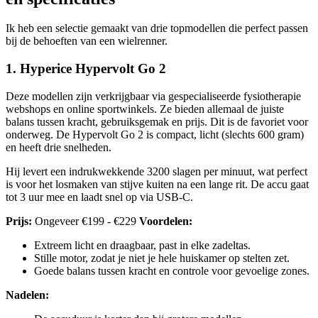
Ik heb een selectie gemaakt van drie topmodellen die perfect passen
bij de behoeften van een wielrenner.
1. Hyperice Hypervolt Go 2
Deze modellen zijn verkrijgbaar via gespecialiseerde fysiotherapie
webshops en online sportwinkels. Ze bieden allemaal de juiste
balans tussen kracht, gebruiksgemak en prijs. Dit is de favoriet voor
onderweg. De Hypervolt Go 2 is compact, licht (slechts 600 gram)
en heeft drie snelheden.
Hij levert een indrukwekkende 3200 slagen per minuut, wat perfect
is voor het losmaken van stijve kuiten na een lange rit. De accu gaat
tot 3 uur mee en laadt snel op via USB-C.
Prijs:
Ongeveer €199 - €229
Voordelen:
Extreem licht en draagbaar, past in elke zadeltas.
Stille motor, zodat je niet je hele huiskamer op stelten zet.
Goede balans tussen kracht en controle voor gevoelige zones.
Nadelen: