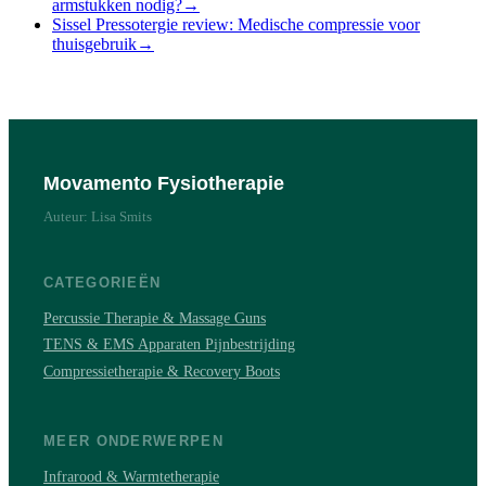
armstukken nodig?
→
Sissel Pressotergie review: Medische compressie voor
thuisgebruik
→
Movamento Fysiotherapie
Auteur: Lisa Smits
CATEGORIEËN
Percussie Therapie & Massage Guns
TENS & EMS Apparaten Pijnbestrijding
Compressietherapie & Recovery Boots
MEER ONDERWERPEN
Infrarood & Warmtetherapie