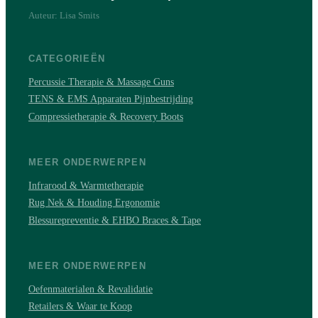
Auteur: Lisa Smits
CATEGORIEËN
Percussie Therapie & Massage Guns
TENS & EMS Apparaten Pijnbestrijding
Compressietherapie & Recovery Boots
MEER ONDERWERPEN
Infrarood & Warmtetherapie
Rug Nek & Houding Ergonomie
Blessurepreventie & EHBO Braces & Tape
MEER ONDERWERPEN
Oefenmaterialen & Revalidatie
Retailers & Waar te Koop