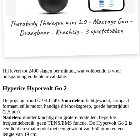
Therabody Theragun mini 2.0 - Massage Gun -
Draagbaar - Krachtig - 3 opzetstukken
Hij levert tot 2400 slagen per minuut, wat voldoende is voor
ontspanning en lichte revalidatie.
Hyperice Hypervolt Go 2
De prijs ligt rond €199-€249.
Voordelen:
lichtgewicht, compact
formaat, stille motor, handige driehoeksgreep, goede batterijduur
(2,5 uur).
Nadelen:
minder krachtig dan grotere modellen, beperkte
frequentiebereik, geen TENS/EMS functie. De Hypervolt Go 2 is
een licht en smal model met een gewicht van 650 gram en een
lengte van 19 cm.