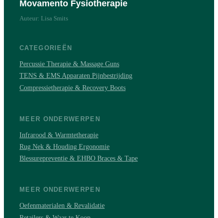
Movamento Fysiotherapie
Auteur: Lisa Smits
CATEGORIEËN
Percussie Therapie & Massage Guns
TENS & EMS Apparaten Pijnbestrijding
Compressietherapie & Recovery Boots
MEER ONDERWERPEN
Infrarood & Warmtetherapie
Rug Nek & Houding Ergonomie
Blessurepreventie & EHBO Braces & Tape
MEER ONDERWERPEN
Oefenmaterialen & Revalidatie
Retailers & Waar te Koop