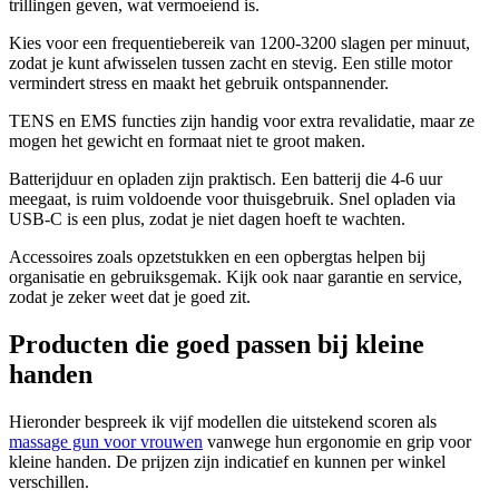
trillingen geven, wat vermoeiend is.
Kies voor een frequentiebereik van 1200-3200 slagen per minuut,
zodat je kunt afwisselen tussen zacht en stevig. Een stille motor
vermindert stress en maakt het gebruik ontspannender.
TENS en EMS functies zijn handig voor extra revalidatie, maar ze
mogen het gewicht en formaat niet te groot maken.
Batterijduur en opladen zijn praktisch. Een batterij die 4-6 uur
meegaat, is ruim voldoende voor thuisgebruik. Snel opladen via
USB-C is een plus, zodat je niet dagen hoeft te wachten.
Accessoires zoals opzetstukken en een opbergtas helpen bij
organisatie en gebruiksgemak. Kijk ook naar garantie en service,
zodat je zeker weet dat je goed zit.
Producten die goed passen bij kleine
handen
Hieronder bespreek ik vijf modellen die uitstekend scoren als
massage gun voor vrouwen
vanwege hun ergonomie en grip voor
kleine handen. De prijzen zijn indicatief en kunnen per winkel
verschillen.