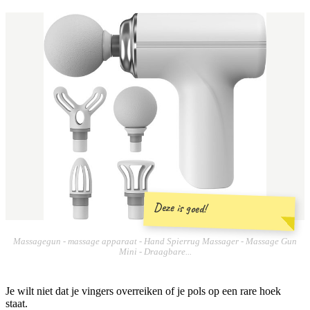
Deze is goed!
Massagegun - massage apparaat - Hand Spierrug Massager - Massage Gun
Mini - Draagbare...
Je wilt niet dat je vingers overreiken of je pols op een rare hoek
staat.