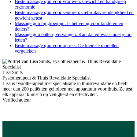
Beste massage gun voor vrouwen: Gewicht en handgreep
ergonomie
Beste massage gun voor senioren: Gebruiksvriendelijkheid en
gewicht getest
Massage gun bij groeipijn: Is het veilig voor kinderen en
tieners?
Massage gun batterij vervangen: Kan dat en waar moet je op
letten?
Beste massage gun voor op reis: De kleinste modellen
vergeleken
Lisa Smits
Fysiotherapeut & Thuis Revalidatie Specialist
Lisa is fysiotherapeut met specialisatie in thuisrevalidatie en heeft
meer dan 200 patiënten geholpen met apparatuur voor thuis. Ze test
elk apparaat klinisch op veiligheid en effectiviteit.
Verified auteur