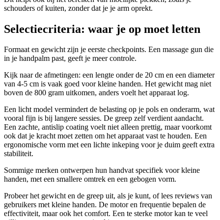
schouders of kuiten, zonder dat je je arm oprekt.
Selectiecriteria: waar je op moet letten
Formaat en gewicht zijn je eerste checkpoints. Een massage gun die
in je handpalm past, geeft je meer controle.
Kijk naar de afmetingen: een lengte onder de 20 cm en een diameter
van 4-5 cm is vaak goed voor kleine handen. Het gewicht mag niet
boven de 800 gram uitkomen, anders voelt het apparaat log.
Een licht model vermindert de belasting op je pols en onderarm, wat
vooral fijn is bij langere sessies. De greep zelf verdient aandacht.
Een zachte, antislip coating voelt niet alleen prettig, maar voorkomt
ook dat je kracht moet zetten om het apparaat vast te houden. Een
ergonomische vorm met een lichte inkeping voor je duim geeft extra
stabiliteit.
Sommige merken ontwerpen hun handvat specifiek voor kleine
handen, met een smallere omtrek en een gebogen vorm.
Probeer het gewicht en de greep uit, als je kunt, of lees reviews van
gebruikers met kleine handen. De motor en frequentie bepalen de
effectiviteit, maar ook het comfort. Een te sterke motor kan te veel