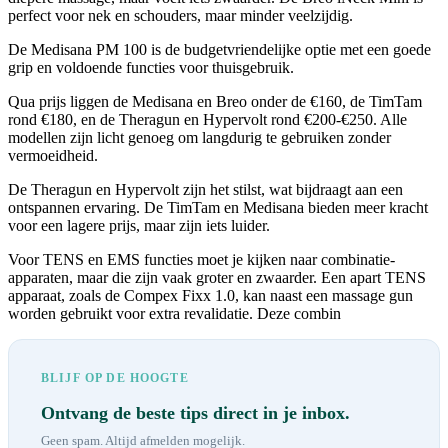
perfect voor nek en schouders, maar minder veelzijdig.
De Medisana PM 100 is de budgetvriendelijke optie met een goede
grip en voldoende functies voor thuisgebruik.
Qua prijs liggen de Medisana en Breo onder de €160, de TimTam
rond €180, en de Theragun en Hypervolt rond €200-€250. Alle
modellen zijn licht genoeg om langdurig te gebruiken zonder
vermoeidheid.
De Theragun en Hypervolt zijn het stilst, wat bijdraagt aan een
ontspannen ervaring. De TimTam en Medisana bieden meer kracht
voor een lagere prijs, maar zijn iets luider.
Voor TENS en EMS functies moet je kijken naar combinatie-
apparaten, maar die zijn vaak groter en zwaarder. Een apart TENS
apparaat, zoals de Compex Fixx 1.0, kan naast een massage gun
worden gebruikt voor extra revalidatie. Deze combin
BLIJF OP DE HOOGTE
Ontvang de beste tips direct in je inbox.
Geen spam. Altijd afmelden mogelijk.