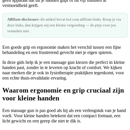
geen apparaat dat uit je handen glipt of na vijf minuten al
vermoeidheid geeft.
Affiliate-disclosure:
dit artikel bevat bol.com affiliate-links. Koop je via
deze links, dan krijgen wij een kleine vergoeding — de prijs voor jou
verandert niet.
Een goede grip en ergonomie maken het verschil tussen een fijne
behandeling en een frustrerend gevecht met je eigen spieren.
In deze gids help ik je een massage gun kiezen die perfect in kleine
handen past, zonder in te leveren op kracht of comfort. We kijken
naar merken die je ook in fysiotherapie praktijken tegenkomt, voor
een echte thuis-revalidatie ervaring.
Waarom ergonomie en grip cruciaal zijn
voor kleine handen
Een massage gun is pas goed als hij als een verlengstuk van je hand
voelt. Voor kleine handen betekent dat een compact formaat, een
licht gewicht en een greep die niet te dik is.