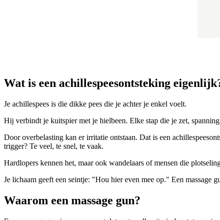
Wat is een achillespeesontsteking eigenlijk
Je achillespees is die dikke pees die je achter je enkel voelt.
Hij verbindt je kuitspier met je hielbeen. Elke stap die je zet, spannin
Door overbelasting kan er irritatie ontstaan. Dat is een achillespeesont
trigger? Te veel, te snel, te vaak.
Hardlopers kennen het, maar ook wandelaars of mensen die plotseling
Je lichaam geeft een seintje: "Hou hier even mee op." Een massage g
Waarom een massage gun?