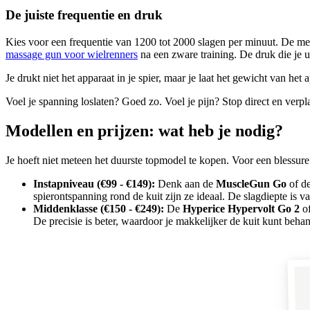
De juiste frequentie en druk
Kies voor een frequentie van 1200 tot 2000 slagen per minuut. De m
massage gun voor wielrenners
na een zware training. De druk die je ui
Je drukt niet het apparaat in je spier, maar je laat het gewicht van het
Voel je spanning loslaten? Goed zo. Voel je pijn? Stop direct en verpl
Modellen en prijzen: wat heb je nodig?
Je hoeft niet meteen het duurste topmodel te kopen. Voor een blessure
Instapniveau (€99 - €149):
Denk aan de
MuscleGun Go
of d
spierontspanning rond de kuit zijn ze ideaal. De slagdiepte is v
Middenklasse (€150 - €249):
De
Hyperice Hypervolt Go 2
o
De precisie is beter, waardoor je makkelijker de kuit kunt beha