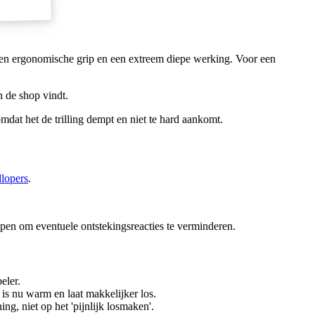
en een ergonomische grip en een extreem diepe werking. Voor een
n de shop vindt.
dat het de trilling dempt en niet te hard aankomt.
dlopers
.
en om eventuele ontstekingsreacties te verminderen.
eler.
is nu warm en laat makkelijker los.
, niet op het 'pijnlijk losmaken'.