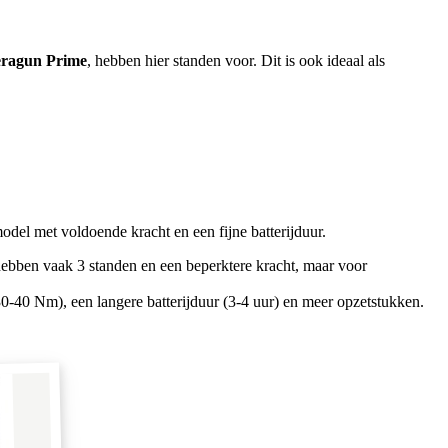
ragun Prime
, hebben hier standen voor. Dit is ook ideaal als
odel met voldoende kracht en een fijne batterijduur.
Ze hebben vaak 3 standen en een beperktere kracht, maar voor
0-40 Nm), een langere batterijduur (3-4 uur) en meer opzetstukken.