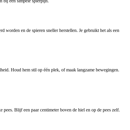
 bij een simpele spierpijn.
d worden en de spieren sneller herstellen. Je gebruikt het als een
elheid. Houd hem stil op één plek, of maak langzame bewegingen.
e pees. Blijf een paar centimeter boven de hiel en op de pees zelf.