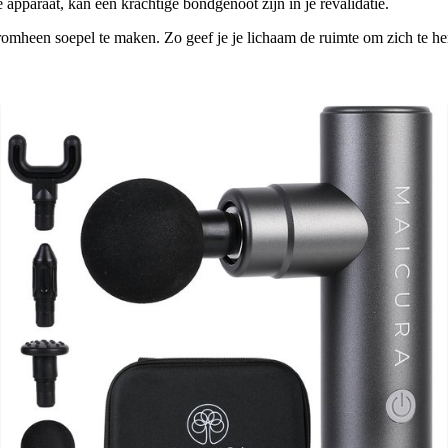
pparaat, kan een krachtige bondgenoot zijn in je revalidatie.
eromheen soepel te maken. Zo geef je je lichaam de ruimte om zich te her