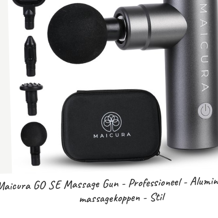
aicura GO SE Massage Gun - Professioneel - Alumin
massagekoppen - Stil