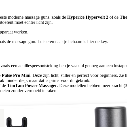
eeste moderne massage guns, zoals de
Hyperice Hypervolt 2
of de
The
toefent moet echter licht zijn.
 apparaat werken.
aats de massage gun. Luisteren naar je lichaam is hier de key.
 zoals een achillespeesontsteking heb je vaak al genoeg aan een instapm
e
Pulse Pro Mini
. Deze zijn licht, stiller en perfect voor beginners. 
aak minder diep, maar dat is prima voor dit gebruik.
f de
TimTam Power Massager
. Deze modellen hebben meer kracht (3
ndelen zonder vermoeid te raken.