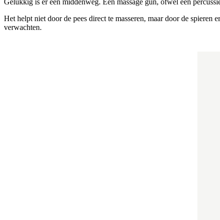
Gelukkig is er een middenweg. Een massage gun, ofwel een percussie a
Het helpt niet door de pees direct te masseren, maar door de spieren 
verwachten.