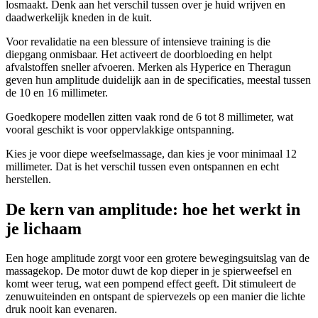
losmaakt. Denk aan het verschil tussen over je huid wrijven en
daadwerkelijk kneden in de kuit.
Voor revalidatie na een blessure of intensieve training is die
diepgang onmisbaar. Het activeert de doorbloeding en helpt
afvalstoffen sneller afvoeren. Merken als Hyperice en Theragun
geven hun amplitude duidelijk aan in de specificaties, meestal tussen
de 10 en 16 millimeter.
Goedkopere modellen zitten vaak rond de 6 tot 8 millimeter, wat
vooral geschikt is voor oppervlakkige ontspanning.
Kies je voor diepe weefselmassage, dan kies je voor minimaal 12
millimeter. Dat is het verschil tussen even ontspannen en echt
herstellen.
De kern van amplitude: hoe het werkt in
je lichaam
Een hoge amplitude zorgt voor een grotere bewegingsuitslag van de
massagekop. De motor duwt de kop dieper in je spierweefsel en
komt weer terug, wat een pompend effect geeft. Dit stimuleert de
zenuwuiteinden en ontspant de spiervezels op een manier die lichte
druk nooit kan evenaren.