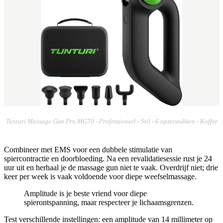
Tunturi Massage Gun Pro MG70 - Professioneel - Stil - 6 opzetstukken - Koffer
Combineer met EMS voor een dubbele stimulatie van
spiercontractie en doorbloeding. Na een revalidatiesessie rust je 24
uur uit en herhaal je de massage gun niet te vaak. Overdrijf niet; drie
keer per week is vaak voldoende voor diepe weefselmassage.
Amplitude is je beste vriend voor diepe
spierontspanning, maar respecteer je lichaamsgrenzen.
Test verschillende instellingen: een amplitude van 14 millimeter op