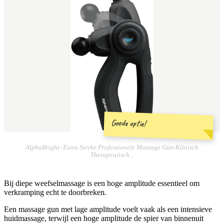
Goede optie!
AlphaBright- Extra Sterke Professionele Massage Gun-Klinisch
Therapeutisch...
Bij diepe weefselmassage is een hoge amplitude essentieel om
verkramping echt te doorbreken.
Een massage gun met lage amplitude voelt vaak als een intensieve
huidmassage, terwijl een hoge amplitude de spier van binnenuit