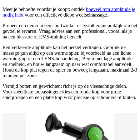
Meet je behoefte voordat je koopt: ontdek
hoeveel mm amplitude je
nodig hebt
voor een effectieve diepe weefselmassage.
Probeer een demo in een sportwinkel of fysiotherapiepraktijk om het
gevoel te ervaren. Vraag advies aan een professional, vooral als je
na een blessure of EMS-training herstelt.
Een verkeerde amplitude kan het herstel vertragen. Gebruik de
massage gun altijd op een warme spier, bijvoorbeeld na een lichte
warming-up of een TENS-behandeling. Begin met lage amplitude
en snelheid, en bouw langzaam op naar wat comfortabel aanvoelt.
Houd de kop plat tegen de spier en beweeg langzaam, maximaal 2-3
minuten per zone.
Vermijd botten en gewrichten; richt je op de vleesachtige delen.
Voor specifieke toepassingen: kies een ronde kop voor grote
spiergroepen en een platte kop voor precisie op schouders of kuiten.