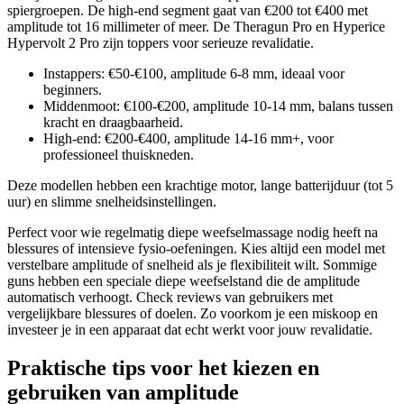
spiergroepen. De high-end segment gaat van €200 tot €400 met
amplitude tot 16 millimeter of meer. De Theragun Pro en Hyperice
Hypervolt 2 Pro zijn toppers voor serieuze revalidatie.
Instappers: €50-€100, amplitude 6-8 mm, ideaal voor
beginners.
Middenmoot: €100-€200, amplitude 10-14 mm, balans tussen
kracht en draagbaarheid.
High-end: €200-€400, amplitude 14-16 mm+, voor
professioneel thuiskneden.
Deze modellen hebben een krachtige motor, lange batterijduur (tot 5
uur) en slimme snelheidsinstellingen.
Perfect voor wie regelmatig diepe weefselmassage nodig heeft na
blessures of intensieve fysio-oefeningen. Kies altijd een model met
verstelbare amplitude of snelheid als je flexibiliteit wilt. Sommige
guns hebben een speciale diepe weefselstand die de amplitude
automatisch verhoogt. Check reviews van gebruikers met
vergelijkbare blessures of doelen. Zo voorkom je een miskoop en
investeer je in een apparaat dat echt werkt voor jouw revalidatie.
Praktische tips voor het kiezen en
gebruiken van amplitude