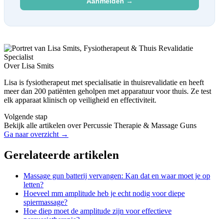
Aanmelden →
Over Lisa Smits
Lisa is fysiotherapeut met specialisatie in thuisrevalidatie en heeft
meer dan 200 patiënten geholpen met apparatuur voor thuis. Ze test
elk apparaat klinisch op veiligheid en effectiviteit.
Volgende stap
Bekijk alle artikelen over Percussie Therapie & Massage Guns
Ga naar overzicht →
Gerelateerde artikelen
Massage gun batterij vervangen: Kan dat en waar moet je op
letten?
Hoeveel mm amplitude heb je echt nodig voor diepe
spiermassage?
Hoe diep moet de amplitude zijn voor effectieve